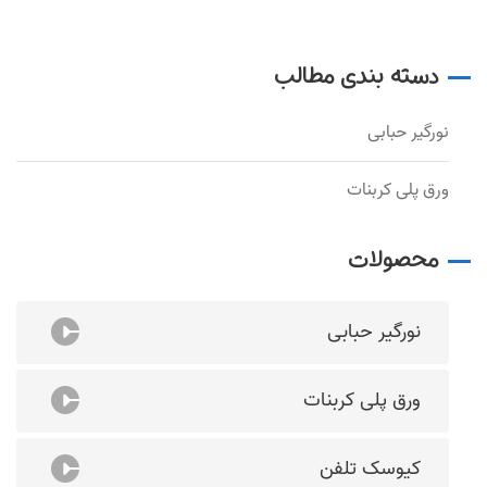
دسته بندی مطالب
نورگیر حبابی
ورق پلی کربنات
محصولات
نورگیر حبابی
ورق پلی کربنات
کیوسک تلفن