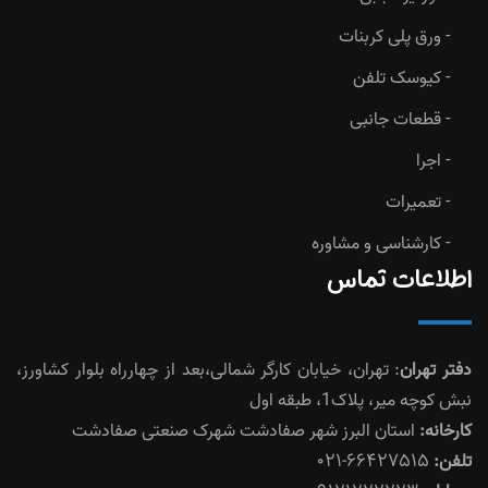
ورق پلی کربنات
کیوسک تلفن
قطعات جانبی
اجرا
تعمیرات
کارشناسی و مشاوره
اطلاعات تماس
دفتر تهران
: تهران، خیابان کارگر شمالی،بعد از چهارراه بلوار کشاورز،
نبش کوچه میر، پلاک1، طبقه اول
کارخانه:
استان البرز شهر صفادشت شهرک صنعتی صفادشت
66427515-021
تلفن: